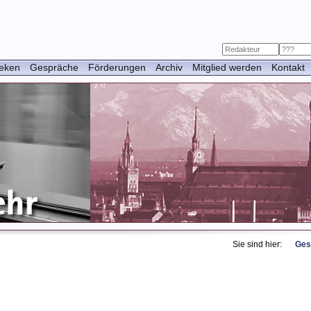
heken
Gespräche
Förderungen
Archiv
Mitglied werden
Kontakt
Das Ge
Das Ge
Sie sind hier:
Ges