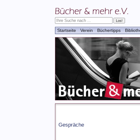
Startseite
Verein
Büchertipps
Bibliot
Gespräche