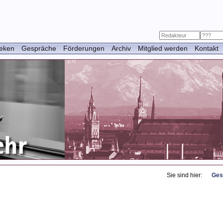
heken
Gespräche
Förderungen
Archiv
Mitglied werden
Kontakt
Das Ge
Das Ge
Sie sind hier:
Ges