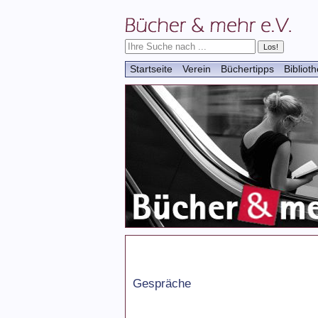
Startseite
Verein
Büchertipps
Bibliot
Gespräche